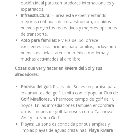
opción ideal para compradores internacionales y
expatriados.
Infraestructura:
El área está experimentando
mejoras continuas de infraestructura, incluidos
nuevos proyectos recreativos y mejores opciones
de transporte.
Apto para familias:
Riviera del Sol ofrece
excelentes instalaciones para familias, incluyendo
buenas escuelas, atención médica moderna y
muchas actividades al aire libre.
Cosas que ver y hacer en Riviera del Sol y sus
alrededores:
Paraíso del golf:
Riviera del Sol es un paraíso para
los amantes del golf. Limita con el popular
Club de
Golf Miraflores
Un hermoso campo de golf de 18
hoyos. En las inmediaciones también encontrará
otros campos de golf famosos como Calanova
Golf y La Noria Golf.
Playas:
La zona es conocida por sus amplias y
limpias playas de aguas cristalinas.
Playa Riviera