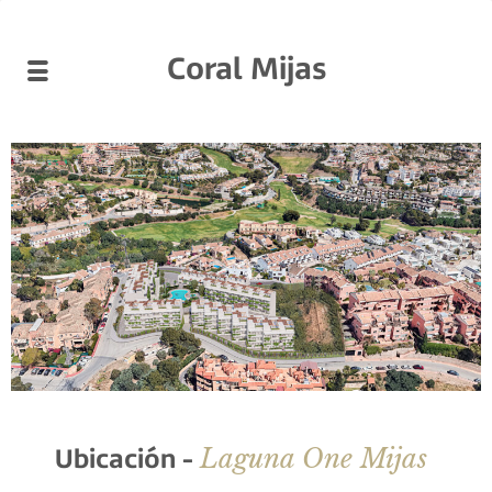
Coral Mijas
Laguna One Mijas
Ubicación -