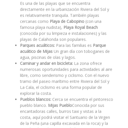
Es una de las playas que se encuentra
directamente en la urbanización Riviera del Sol y
es relativamente tranquila. También playas
cercanas como
Playa de Cabopino
(con una
famosa playa nudista),
Playa Royal Beach
(conocida por su limpieza e instalaciones) y las
playas de Calahonda son populares.
Parques acuáticos:
Para las familias es
Parque
acuático de Mijas
Un gran día con toboganes de
agua, piscinas de olas y lagos.
Caminar y andar en bicicleta:
La zona ofrece
numerosas oportunidades para actividades al aire
libre, como senderismo y ciclismo. Con el nuevo
tramo del paseo marítimo entre Riviera del Sol y
La Cala, el ciclismo es una forma popular de
explorar la costa.
Pueblos blancos:
Cerca se encuentra el pintoresco
pueblo blanco.
Mijas Pueblo
Conocida por sus
encantadoras calles, burros taxi y vistas a la
costa, aquí podrá visitar el Santuario de la Virgen
de la Peña (una capilla excavada en la roca) y la