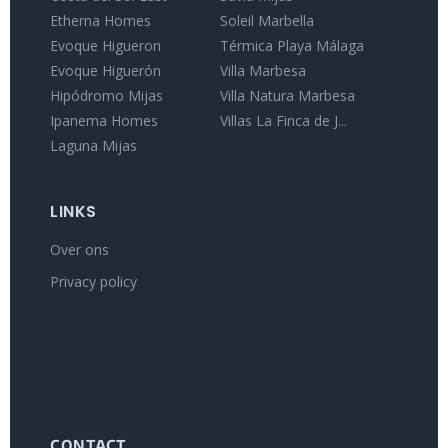
Etherna Homes
Soleil Marbella
Evoque Higueron
Térmica Playa Málaga
Evoque Higuerón
Villa Marbesa
Hipódromo Mijas
Villa Natura Marbesa
Ipanema Homes
Villas La Finca de J...
Laguna Mijas
LINKS
Over ons
Privacy policy
CONTACT