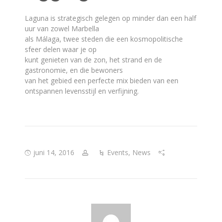
Laguna is strategisch gelegen op minder dan een half
uur van zowel Marbella
als Málaga, twee steden die een kosmopolitische
sfeer delen waar je op
kunt genieten van de zon, het strand en de
gastronomie, en die bewoners
van het gebied een perfecte mix bieden van een
ontspannen levensstijl en verfijning.
juni 14, 2016
Events
,
News