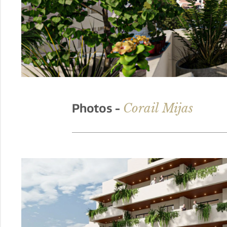
Corail Mijas
Photos -