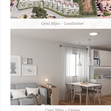
Coral Mijas – Localisation
Coral Mijas – Cuisine