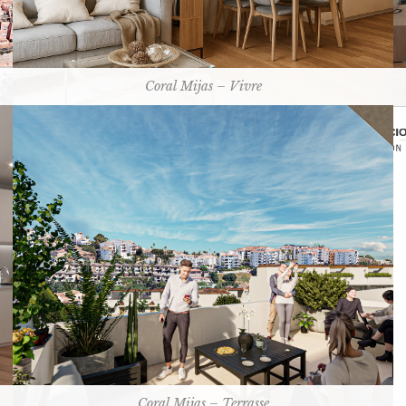
Coral Mijas – Vivre
Coral Mijas – Terrasse