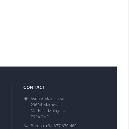
CONTACT
Avda Andalucía s/n
29604 Marbesa –
Marbella Málaga –
ESPAGNE
Bureau +34 677 670 480