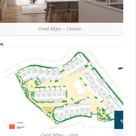
Coral Mijas – Cuisine
Coral Mijas – carte