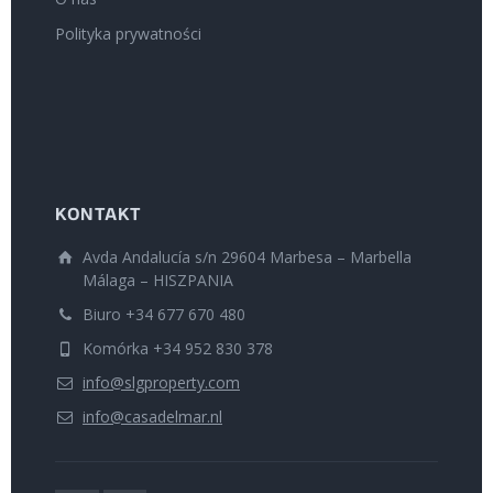
Polityka prywatności
KONTAKT
Avda Andalucía s/n 29604 Marbesa – Marbella
Málaga – HISZPANIA
Biuro +34 677 670 480
Komórka +34 952 830 378
info@slgproperty.com
info@casadelmar.nl