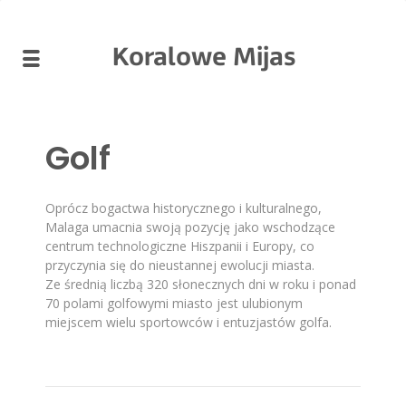
Koralowe Mijas
Golf
Oprócz bogactwa historycznego i kulturalnego,
Malaga umacnia swoją pozycję jako wschodzące
centrum technologiczne Hiszpanii i Europy, co
przyczynia się do nieustannej ewolucji miasta.
Ze średnią liczbą 320 słonecznych dni w roku i ponad
70 polami golfowymi miasto jest ulubionym
miejscem wielu sportowców i entuzjastów golfa.