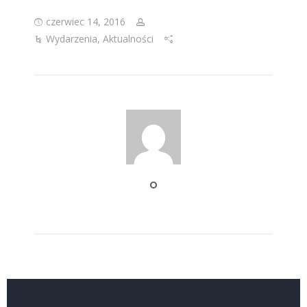
czerwiec 14, 2016
Wydarzenia
,
Aktualności
O