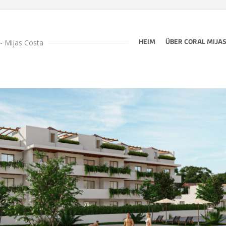
 - Mijas Costa
HEIM
ÜBER CORAL MIJA