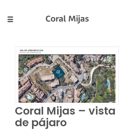
Coral Mijas
Coral Mijas – vista
de pájaro