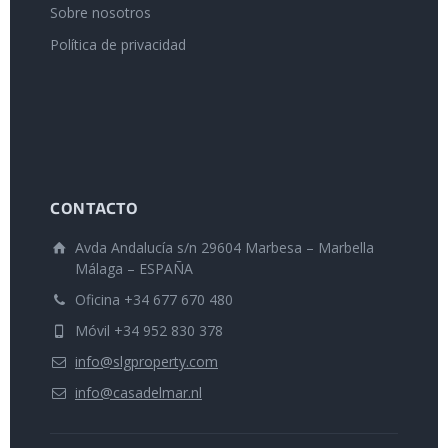
Sobre nosotros
Política de privacidad
CONTACTO
Avda Andalucía s/n 29604 Marbesa – Marbella
Málaga – ESPAÑA
Oficina +34 677 670 480
Móvil +34 952 830 378
info@slgproperty.com
info@casadelmar.nl